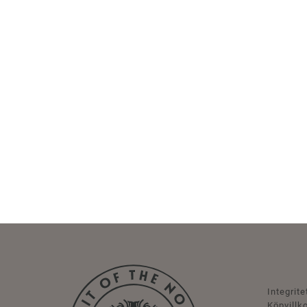
Integrite
Köpvillk