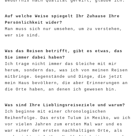
Bedürfnis nach Qualität gereift, glaube ich.
Auf welche Weise spiegelt Ihr Zuhause Ihre
Persönlichkeit wider?
Man muss sich nur umsehen, um zu verstehen,
wer sie sind.
Was das Reisen betrifft, gibt es etwas, das
Sie immer dabei haben?
Ich trage nicht immer das Gleiche mit mir
herum, sondern das, was ich von meinen Reisen
mitbringe. Gegenstände und Dinge, die jetzt
mein Haus bevölkern, die aber Erinnerungen an
die Orte haben, an denen ich gewesen bin.
Was sind Ihre Lieblingsreiseziele und warum?
Ich beginne mit einer chronologischen
Reihenfolge. Das erste Tulum in Mexiko, wo ich
vor vielen Jahren zum ersten Mal war und es
war einer der ersten nachhaltigen Orte, als