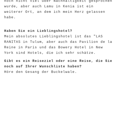
noch nicht viel über Nachhaltigkeit gesprochen
wurde, aber auch Lamu in Kenia ist ein
weiterer Ort, an dem ich mein Herz gelassen
habe.
Haben Sie ein Lieblingshotel?
Mein absolutes Lieblingshotel ist das "LAS
RANITAS in Tulum, aber auch das Pavilion de la
Reine in Paris und das Bowery Hotel in New
York sind Hotels, die ich sehr schätze.
Gibt es ein Reiseziel oder eine Reise, die Sie
noch auf Ihrer Wunschliste haben?
Höre den Gesang der Buckelwale.