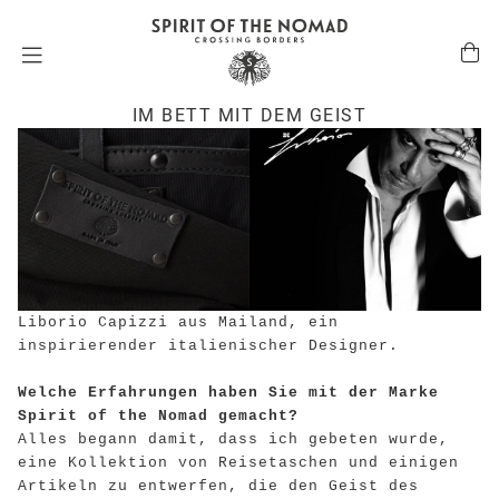
LIBORIO CAPIZZI
IM BETT MIT DEM GEIST
Liborio Capizzi aus Mailand, ein
inspirierender italienischer Designer.
Welche Erfahrungen haben Sie mit der Marke
Spirit of the Nomad gemacht?
Alles begann damit, dass ich gebeten wurde,
eine Kollektion von Reisetaschen und einigen
Artikeln zu entwerfen, die den Geist des